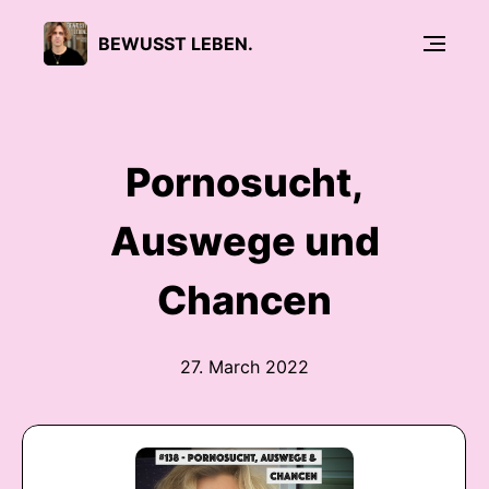
BEWUSST LEBEN.
Pornosucht,
Auswege und
Chancen
27. March 2022