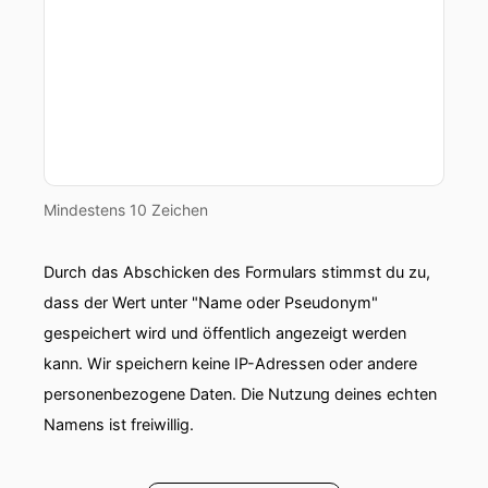
Mindestens 10 Zeichen
Durch das Abschicken des Formulars stimmst du zu,
dass der Wert unter "Name oder Pseudonym"
gespeichert wird und öffentlich angezeigt werden
kann. Wir speichern keine IP-Adressen oder andere
personenbezogene Daten. Die Nutzung deines echten
Namens ist freiwillig.