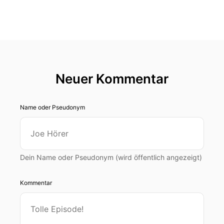
Neuer Kommentar
Name oder Pseudonym
Dein Name oder Pseudonym (wird öffentlich angezeigt)
Kommentar