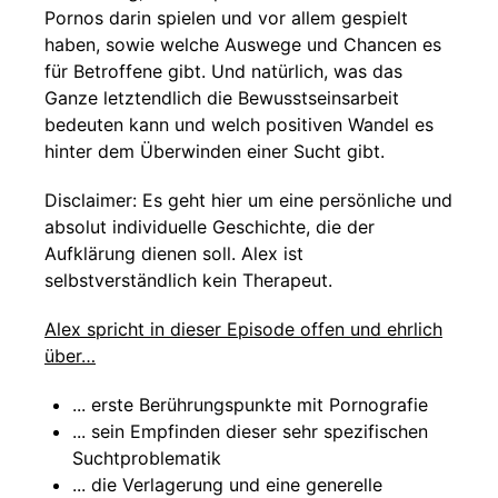
Pornos darin spielen und vor allem gespielt
haben, sowie welche Auswege und Chancen es
für Betroffene gibt. Und natürlich, was das
Ganze letztendlich die Bewusstseinsarbeit
bedeuten kann und welch positiven Wandel es
hinter dem Überwinden einer Sucht gibt.
Disclaimer: Es geht hier um eine persönliche und
absolut individuelle Geschichte, die der
Aufklärung dienen soll. Alex ist
selbstverständlich kein Therapeut.
Alex spricht in dieser Episode offen und ehrlich
über…
... erste Berührungspunkte mit Pornografie
... sein Empfinden dieser sehr spezifischen
Suchtproblematik
... die Verlagerung und eine generelle