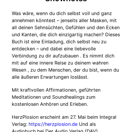
Was wäre, wenn du dich selbst voll und ganz
annehmen könntest – jenseits aller Masken, mit
all deinen Sehnsüchten, Gefühlen und den Ecken
und Kanten, die dich einzigartig machen? Dieses
Buch ist eine Einladung, dich selbst neu zu
entdecken – und dabei eine liebevolle
Verbindung zu dir aufzubauen . Es nimmt dich
mit auf eine innere Reise zu deinem wahren
Wesen , zu dem Menschen, der du bist, wenn du
alle äußeren Erwartungen loslässt.
Mit kraftvollen Affirmationen, geführten
Meditationen und Soundhealings zum
kostenlosen Anhören und Erleben.
HerzPlosion erscheint am 27. Mai beim Integral
Verlag:
https://herzplosion.de
Und als
Audiobuch bei Der Audio Verlag (DAV)