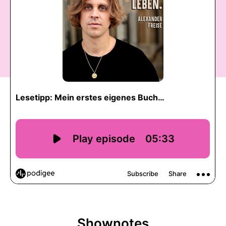
Shownotes